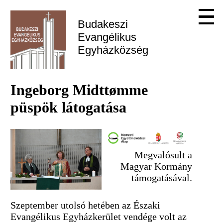
Budakeszi 
Evangélikus 
Egyházközség
Ingeborg Midttømme
püspök látogatása
Megvalósult a
Magyar Kormány
támogatásával.
Szeptember utolsó hetében az Északi
Evangélikus Egyházkerület vendége volt az