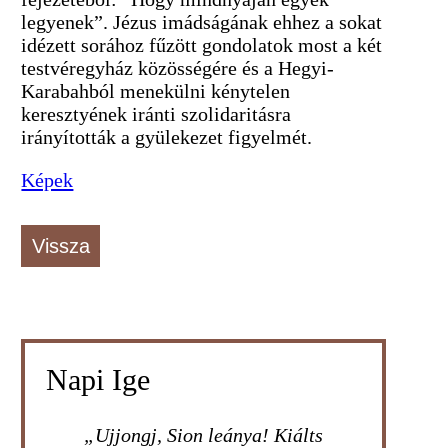
legyenek”. Jézus imádságának ehhez a sokat
idézett sorához fűzött gondolatok most a két
testvéregyház közösségére és a Hegyi-
Karabahból menekülni kénytelen
keresztyének iránti szolidaritásra
irányították a gyülekezet figyelmét.
Képek
Vissza
Napi Ige
„Ujjongj, Sion leánya! Kiálts