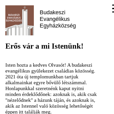
Budakeszi 
Evangélikus 
Egyházközség
Erős vár a mi Istenünk!
Isten hozta a kedves Olvasót! A budakeszi
evangélikus gyülekezet családias közösség.
2021 óta új templomunkban tartjuk
alkalmainkat egyre bővülő létszámmal.
Honlapunkkal szeretnénk kaput nyitni
minden érdeklődőnek: azoknak is, akik csak
"nézelődnek" a házunk táján, és azoknak is,
akik az Istennel való közösség lehetőségét
éppen itt találják meg.