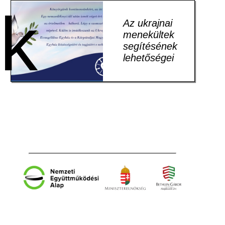
k
Az ukrajnai
menekültek
segítésének
lehetőségei