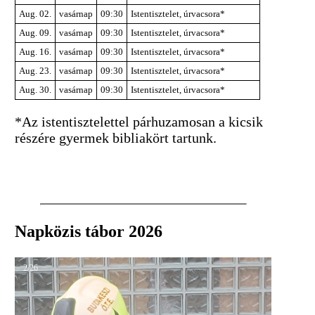
Aug. 02.
vasárnap
09:30
Istentisztelet, úrvacsora*
Aug. 09.
vasárnap
09:30
Istentisztelet, úrvacsora*
Aug. 16.
vasárnap
09:30
Istentisztelet, úrvacsora*
Aug. 23.
vasárnap
09:30
Istentisztelet, úrvacsora*
Aug. 30.
vasárnap
09:30
Istentisztelet, úrvacsora*
*Az istentisztelettel párhuzamosan a kicsik
részére gyermek bibliakört tartunk.
Napközis tábor 2026
2/26