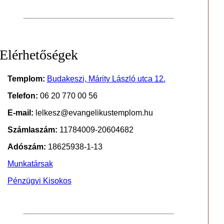
Elérhetőségek
Templom:
Budakeszi, Márity László utca 12.
Telefon:
06 20 770 00 56
E-mail:
lelkesz@evangelikustemplom.hu
Számlaszám:
11784009-20604682
Adószám:
18625938-1-13
Munkatársak
Pénzügyi Kisokos