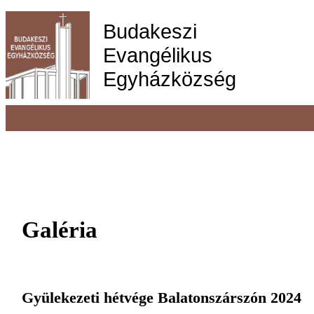
Budakeszi 
Evangélikus 
Egyházközség
Galéria
Gyülekezeti hétvége Balatonszárszón 2024