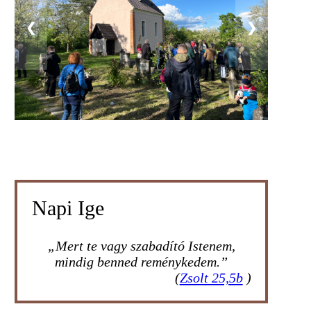
❮
❯
Napi Ige
„Mert te vagy szabadító Istenem,
mindig benned reménykedem.”
(
Zsolt 25,5b
)